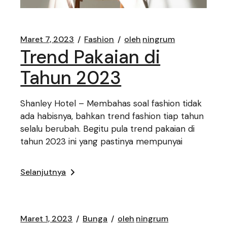
Maret 7, 2023
Fashion
oleh
ningrum
Trend Pakaian di
Tahun 2023
Shanley Hotel – Membahas soal fashion tidak
ada habisnya, bahkan trend fashion tiap tahun
selalu berubah. Begitu pula trend pakaian di
tahun 2023 ini yang pastinya mempunyai
Selanjutnya
Maret 1, 2023
Bunga
oleh
ningrum