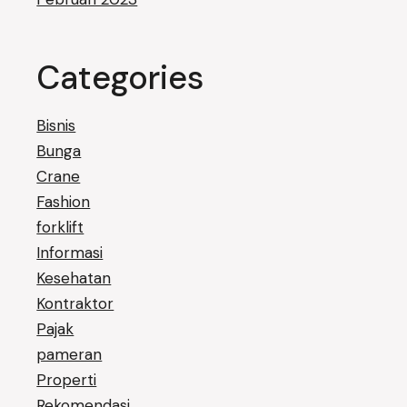
Categories
Bisnis
Bunga
Crane
Fashion
forklift
Informasi
Kesehatan
Kontraktor
Pajak
pameran
Properti
Rekomendasi