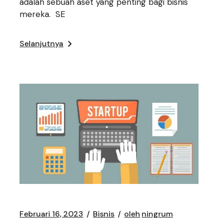
adalah sebuah aset yang penting bagi bisnis
mereka. SE
Selanjutnya
Februari 16, 2023
Bisnis
oleh
ningrum