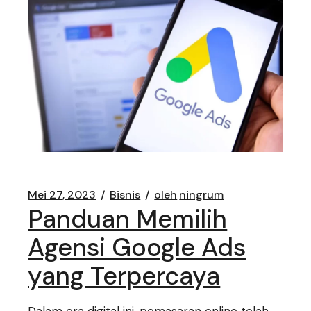
Mei 27, 2023
Bisnis
oleh
ningrum
Panduan Memilih
Agensi Google Ads
yang Terpercaya
Dalam era digital ini, pemasaran online telah