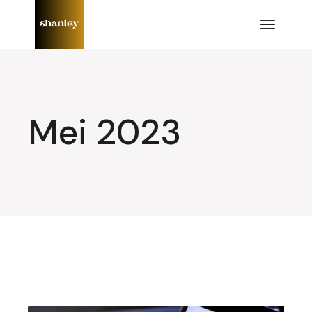
Lompat
ke
konten
Mei 2023