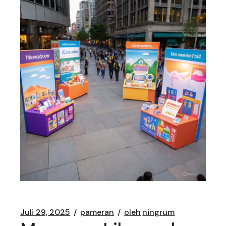
Juli 29, 2025
pameran
oleh
ningrum