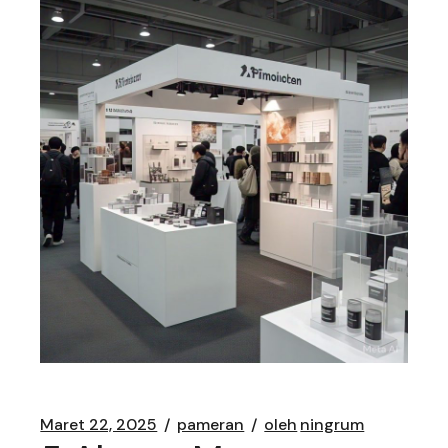
Maret 22, 2025
pameran
oleh
ningrum