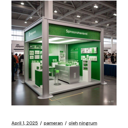
April 1, 2025
pameran
oleh
ningrum