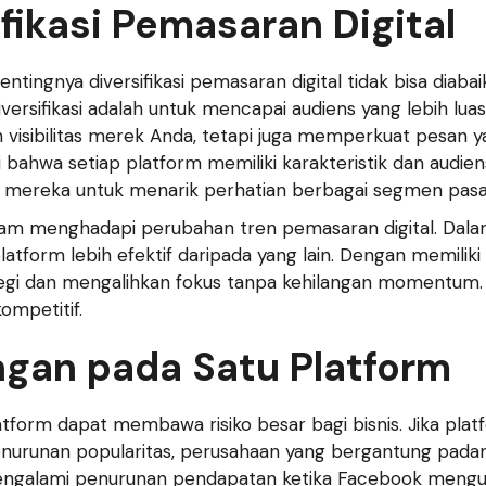
fikasi Pemasaran Digital
entingnya diversifikasi pemasaran digital tidak bisa dia
rsifikasi adalah untuk mencapai audiens yang lebih lua
 visibilitas merek Anda, tetapi juga memperkuat pesan y
 bahwa setiap platform memiliki karakteristik dan audiens
 mereka untuk menarik perhatian berbagai segmen pasa
 dalam menghadapi perubahan tren pemasaran digital. Dal
form lebih efektif daripada yang lain. Dengan memilik
egi dan mengalihkan fokus tanpa kehilangan momentum.
kompetitif.
ngan pada Satu Platform
atform dapat membawa risiko besar bagi bisnis. Jika pl
 penurunan popularitas, perusahaan yang bergantung pad
ng mengalami penurunan pendapatan ketika Facebook men