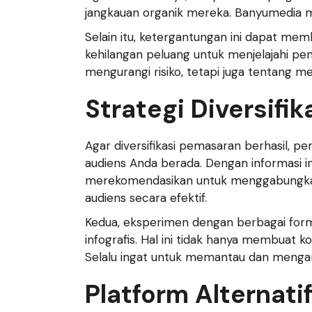
jangkauan organik mereka. Banyumedia m
Selain itu, ketergantungan ini dapat mem
kehilangan peluang untuk menjelajahi pen
mengurangi risiko, tetapi juga tentang 
Strategi Diversifi
Agar diversifikasi pemasaran berhasil, pe
audiens Anda berada. Dengan informasi i
merekomendasikan untuk menggabungkan sa
audiens secara efektif.
Kedua, eksperimen dengan berbagai form
infografis. Hal ini tidak hanya membuat 
Selalu ingat untuk memantau dan mengana
Platform Alternati