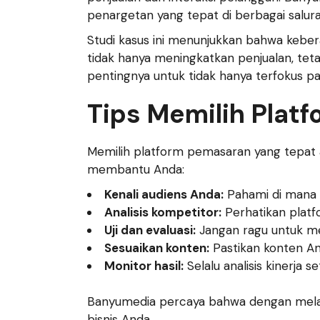
penargetan yang tepat di berbagai salura
Studi kasus ini menunjukkan bahwa kebe
tidak hanya meningkatkan penjualan, tet
pentingnya untuk tidak hanya terfokus pa
Tips Memilih Plat
Memilih platform pemasaran yang tepat ad
membantu Anda:
Kenali audiens Anda:
Pahami di mana 
Analisis kompetitor:
Perhatikan platf
Uji dan evaluasi:
Jangan ragu untuk me
Sesuaikan konten:
Pastikan konten And
Monitor hasil:
Selalu analisis kinerja 
Banyumedia percaya bahwa dengan melaku
bisnis Anda.