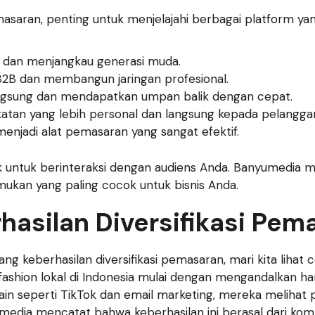
emasaran, penting untuk menjelajahi berbagai platform ya
l dan menjangkau generasi muda.
2B dan membangun jaringan profesional.
angsung dan mendapatkan umpan balik dengan cepat.
an yang lebih personal dan langsung kepada pelangga
enjadi alat pemasaran yang sangat efektif.
k untuk berinteraksi dengan audiens Anda. Banyumedia 
kan yang paling cocok untuk bisnis Anda.
hasilan Diversifikasi Pem
 keberhasilan diversifikasi pemasaran, mari kita lihat
fashion lokal di Indonesia mulai dengan mengandalkan 
in seperti TikTok dan email marketing, mereka melihat p
umedia mencatat bahwa keberhasilan ini berasal dari ko