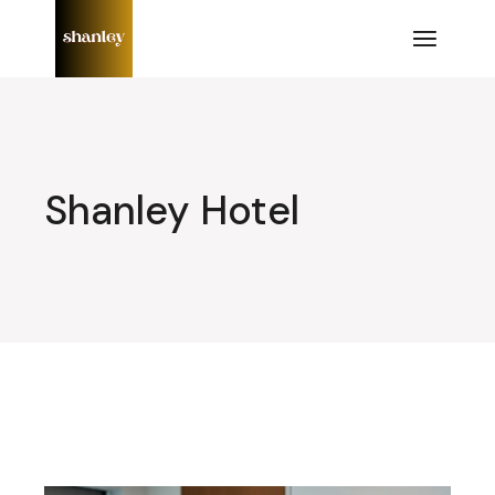
Lompat
ke
konten
Shanley Hotel