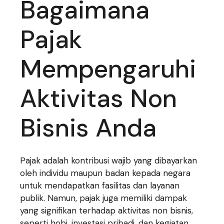
Bagaimana
Pajak
Mempengaruhi
Aktivitas Non
Bisnis Anda
Pajak adalah kontribusi wajib yang dibayarkan
oleh individu maupun badan kepada negara
untuk mendapatkan fasilitas dan layanan
publik. Namun, pajak juga memiliki dampak
yang signifikan terhadap aktivitas non bisnis,
seperti hobi, investasi pribadi, dan kegiatan