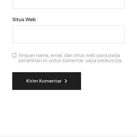
Situs Web
Simpan nama, email, dan situs web saya pada
peramban ini untuk komentar saya berikutnya.
Kirim Komentar