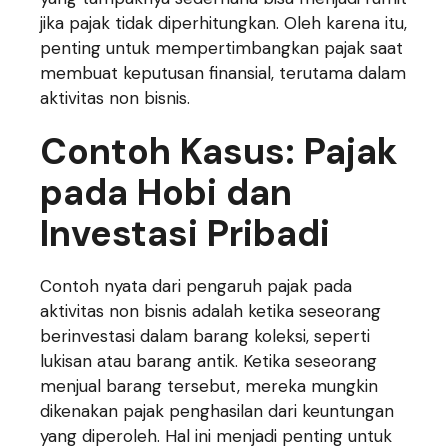
jika pajak tidak diperhitungkan. Oleh karena itu,
penting untuk mempertimbangkan pajak saat
membuat keputusan finansial, terutama dalam
aktivitas non bisnis.
Contoh Kasus: Pajak
pada Hobi dan
Investasi Pribadi
Contoh nyata dari pengaruh pajak pada
aktivitas non bisnis adalah ketika seseorang
berinvestasi dalam barang koleksi, seperti
lukisan atau barang antik. Ketika seseorang
menjual barang tersebut, mereka mungkin
dikenakan pajak penghasilan dari keuntungan
yang diperoleh. Hal ini menjadi penting untuk