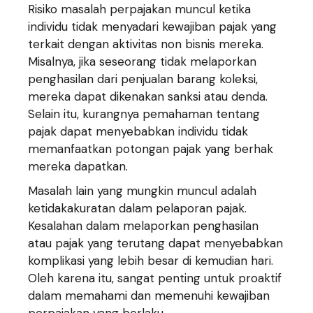
Risiko masalah perpajakan muncul ketika
individu tidak menyadari kewajiban pajak yang
terkait dengan aktivitas non bisnis mereka.
Misalnya, jika seseorang tidak melaporkan
penghasilan dari penjualan barang koleksi,
mereka dapat dikenakan sanksi atau denda.
Selain itu, kurangnya pemahaman tentang
pajak dapat menyebabkan individu tidak
memanfaatkan potongan pajak yang berhak
mereka dapatkan.
Masalah lain yang mungkin muncul adalah
ketidakakuratan dalam pelaporan pajak.
Kesalahan dalam melaporkan penghasilan
atau pajak yang terutang dapat menyebabkan
komplikasi yang lebih besar di kemudian hari.
Oleh karena itu, sangat penting untuk proaktif
dalam memahami dan memenuhi kewajiban
perpajakan yang berlaku.