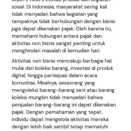
sosial. Di Indonesia, masyarakat sering kali
tidak menyadari bahwa kegiatan yang
tampaknya tidak berhubungan dengan bisnis
juga dapat dikenakan pajak. Oleh karena itu,
memahami hubungan antara pajak dan
aktivitas non bisnis sangat penting untuk
menghindari masalah di kemudian hari.
Aktivitas non bisnis mencakup berbagai hal,
mulai dari koleksi barang, investasi di produk
digital, hingga partisipasi dalam acara
komunitas. Misalnya, seseorang yang
mengoleksi barang-barang seni atau barang
koleksi mungkin tidak menyadari bahwa
penjualan barang-barang ini dapat dikenakan
pajak. Dengan pemahaman yang tepat,
individu dapat mengelola aktivitas mereka
dengan lebih baik sambil tetap mematuhi