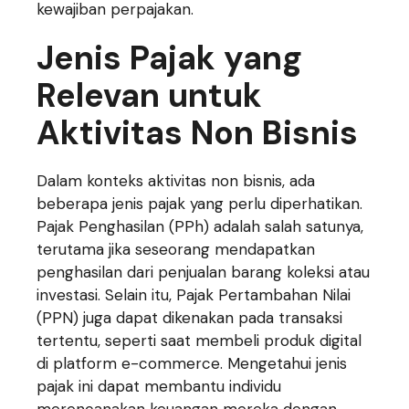
kewajiban perpajakan.
Jenis Pajak yang
Relevan untuk
Aktivitas Non Bisnis
Dalam konteks aktivitas non bisnis, ada
beberapa jenis pajak yang perlu diperhatikan.
Pajak Penghasilan (PPh) adalah salah satunya,
terutama jika seseorang mendapatkan
penghasilan dari penjualan barang koleksi atau
investasi. Selain itu, Pajak Pertambahan Nilai
(PPN) juga dapat dikenakan pada transaksi
tertentu, seperti saat membeli produk digital
di platform e-commerce. Mengetahui jenis
pajak ini dapat membantu individu