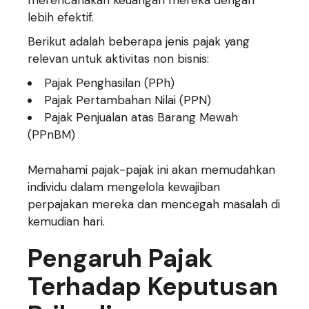
merencanakan keuangan mereka dengan
lebih efektif.
Berikut adalah beberapa jenis pajak yang
relevan untuk aktivitas non bisnis:
Pajak Penghasilan (PPh)
Pajak Pertambahan Nilai (PPN)
Pajak Penjualan atas Barang Mewah
(PPnBM)
Memahami pajak-pajak ini akan memudahkan
individu dalam mengelola kewajiban
perpajakan mereka dan mencegah masalah di
kemudian hari.
Pengaruh Pajak
Terhadap Keputusan