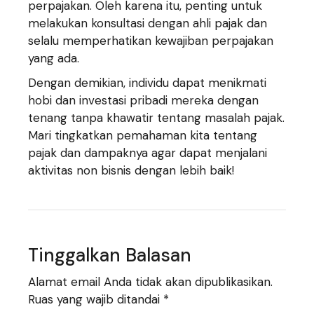
perpajakan. Oleh karena itu, penting untuk
melakukan konsultasi dengan ahli pajak dan
selalu memperhatikan kewajiban perpajakan
yang ada.
Dengan demikian, individu dapat menikmati
hobi dan investasi pribadi mereka dengan
tenang tanpa khawatir tentang masalah pajak.
Mari tingkatkan pemahaman kita tentang
pajak dan dampaknya agar dapat menjalani
aktivitas non bisnis dengan lebih baik!
Tinggalkan Balasan
Alamat email Anda tidak akan dipublikasikan.
Ruas yang wajib ditandai
*