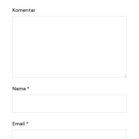
Komentar
Nama
*
Email
*