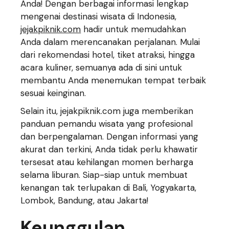
Anda! Dengan berbagai informasi lengkap
mengenai destinasi wisata di Indonesia,
jejakpiknik.com
hadir untuk memudahkan
Anda dalam merencanakan perjalanan. Mulai
dari rekomendasi hotel, tiket atraksi, hingga
acara kuliner, semuanya ada di sini untuk
membantu Anda menemukan tempat terbaik
sesuai keinginan.
Selain itu, jejakpiknik.com juga memberikan
panduan pemandu wisata yang profesional
dan berpengalaman. Dengan informasi yang
akurat dan terkini, Anda tidak perlu khawatir
tersesat atau kehilangan momen berharga
selama liburan. Siap-siap untuk membuat
kenangan tak terlupakan di Bali, Yogyakarta,
Lombok, Bandung, atau Jakarta!
Keunggulan