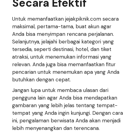
Secara Efektif
Untuk memanfaatkan jejakpiknik.com secara
maksimal, pertama-tama, buat akun agar
Anda bisa menyimpan rencana perjalanan.
Selanjutnya, jelajahi berbagai kategori yang
tersedia, seperti destinasi, hotel, dan tiket
atraksi, untuk menemukan informasi yang
relevan. Anda juga bisa memanfaatkan fitur
pencarian untuk menemukan apa yang Anda
butuhkan dengan cepat.
Jangan lupa untuk membaca ulasan dari
pengguna lain agar Anda bisa mendapatkan
gambaran yang lebih jelas tentang tempat-
tempat yang Anda ingin kunjungi. Dengan cara
ini, pengalaman berwisata Anda akan menjadi
lebih menyenangkan dan terencana.