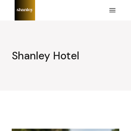
Lompat
ke
konten
Shanley Hotel