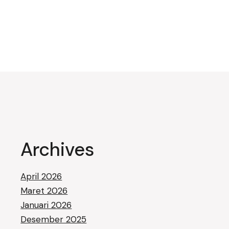
Archives
April 2026
Maret 2026
Januari 2026
Desember 2025