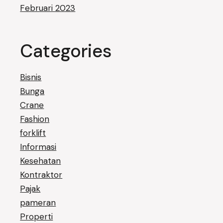
Februari 2023
Categories
Bisnis
Bunga
Crane
Fashion
forklift
Informasi
Kesehatan
Kontraktor
Pajak
pameran
Properti