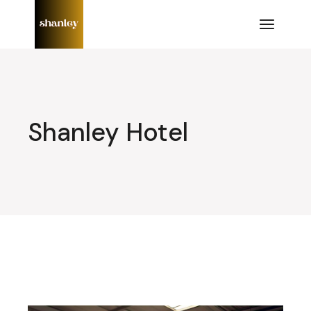
Lompat
ke
konten
Shanley Hotel