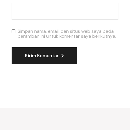
Simpan nama, email, dan situs web saya pada
peramban ini untuk komentar saya berikutnya.
Kirim Komentar