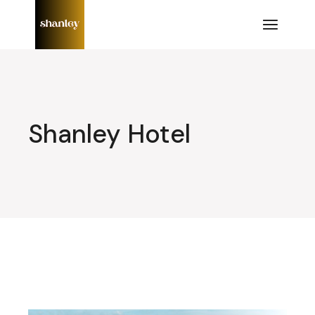
Lompat
ke
konten
Shanley Hotel