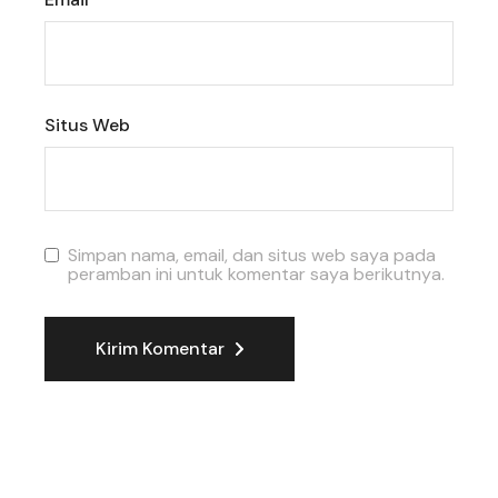
Situs Web
Simpan nama, email, dan situs web saya pada
peramban ini untuk komentar saya berikutnya.
Kirim Komentar