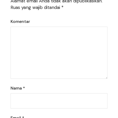
Alamat email Anda tidak akan dipublikasikan.
Ruas yang wajib ditandai
*
Komentar
Nama
*
Email
*