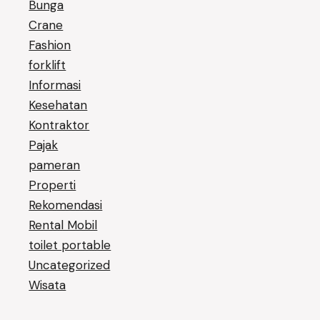
Bunga
Crane
Fashion
forklift
Informasi
Kesehatan
Kontraktor
Pajak
pameran
Properti
Rekomendasi
Rental Mobil
toilet portable
Uncategorized
Wisata