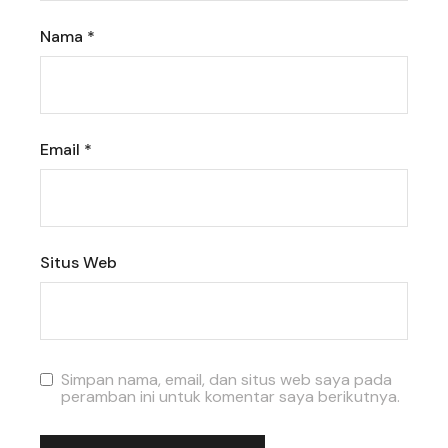
Nama
*
Email
*
Situs Web
Simpan nama, email, dan situs web saya pada
peramban ini untuk komentar saya berikutnya.