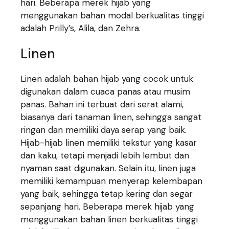
hari. Beberapa merek hijab yang
menggunakan bahan modal berkualitas tinggi
adalah Prilly’s, Alila, dan Zehra.
Linen
Linen adalah bahan hijab yang cocok untuk
digunakan dalam cuaca panas atau musim
panas. Bahan ini terbuat dari serat alami,
biasanya dari tanaman linen, sehingga sangat
ringan dan memiliki daya serap yang baik.
Hijab-hijab linen memiliki tekstur yang kasar
dan kaku, tetapi menjadi lebih lembut dan
nyaman saat digunakan. Selain itu, linen juga
memiliki kemampuan menyerap kelembapan
yang baik, sehingga tetap kering dan segar
sepanjang hari. Beberapa merek hijab yang
menggunakan bahan linen berkualitas tinggi