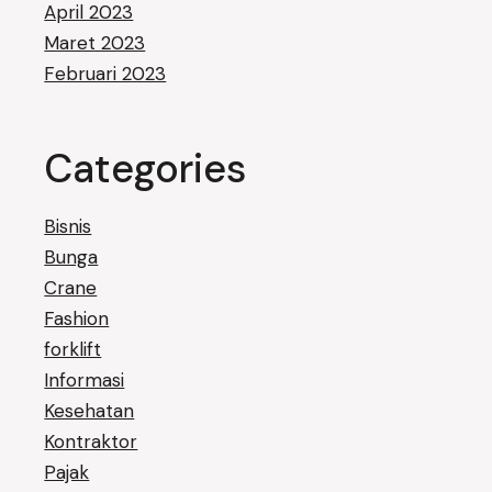
April 2023
Maret 2023
Februari 2023
Categories
Bisnis
Bunga
Crane
Fashion
forklift
Informasi
Kesehatan
Kontraktor
Pajak