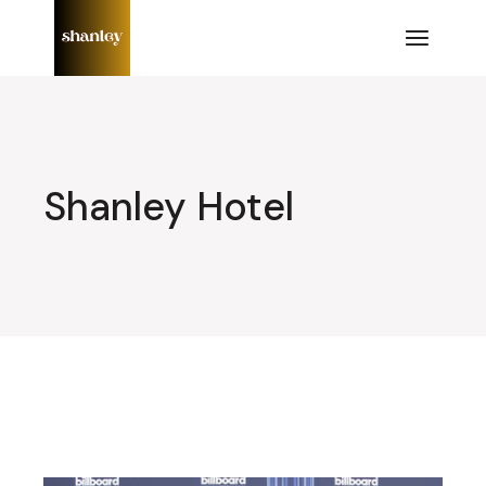
Lompat
ke
konten
Shanley Hotel