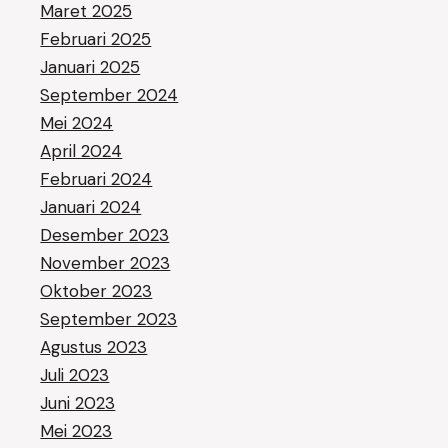
Maret 2025
Februari 2025
Januari 2025
September 2024
Mei 2024
April 2024
Februari 2024
Januari 2024
Desember 2023
November 2023
Oktober 2023
September 2023
Agustus 2023
Juli 2023
Juni 2023
Mei 2023