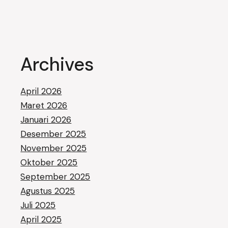
Archives
April 2026
Maret 2026
Januari 2026
Desember 2025
November 2025
Oktober 2025
September 2025
Agustus 2025
Juli 2025
April 2025