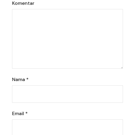
Komentar
Nama
*
Email
*