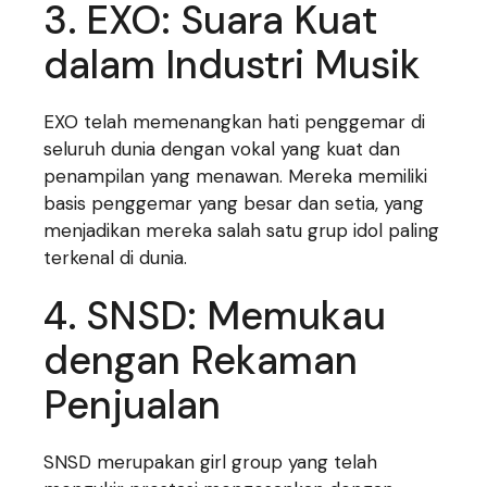
3. EXO: Suara Kuat
dalam Industri Musik
EXO telah memenangkan hati penggemar di
seluruh dunia dengan vokal yang kuat dan
penampilan yang menawan. Mereka memiliki
basis penggemar yang besar dan setia, yang
menjadikan mereka salah satu grup idol paling
terkenal di dunia.
4. SNSD: Memukau
dengan Rekaman
Penjualan
SNSD merupakan girl group yang telah