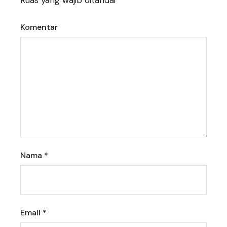
Komentar
Nama
*
Email
*