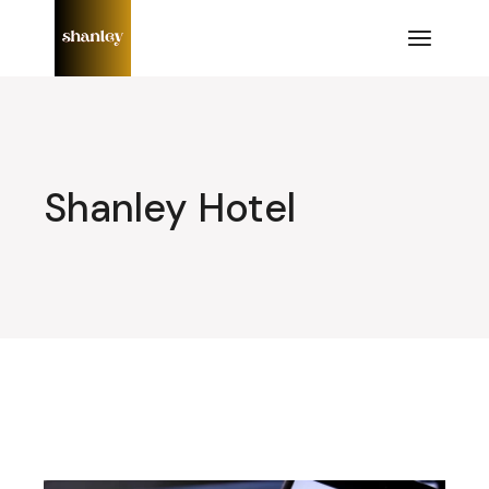
Lompat
ke
konten
Shanley Hotel