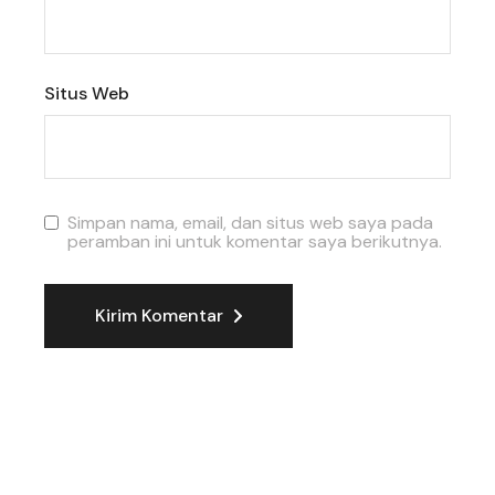
Situs Web
Simpan nama, email, dan situs web saya pada
peramban ini untuk komentar saya berikutnya.
Kirim Komentar