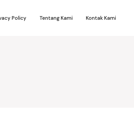
vacy Policy
Tentang Kami
Kontak Kami