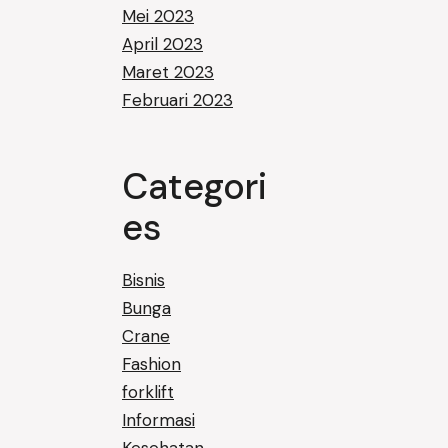
Mei 2023
April 2023
Maret 2023
Februari 2023
Categori
es
Bisnis
Bunga
Crane
Fashion
forklift
Informasi