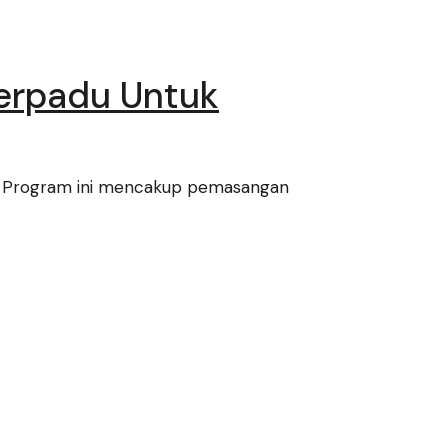
erpadu Untuk
s. Program ini mencakup pemasangan