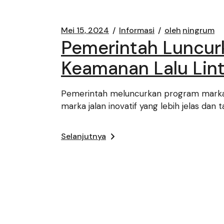
Mei 15, 2024
Informasi
oleh
ningrum
Pemerintah Luncur
Keamanan Lalu Lin
Pemerintah meluncurkan program marka 
marka jalan inovatif yang lebih jelas dan 
Selanjutnya