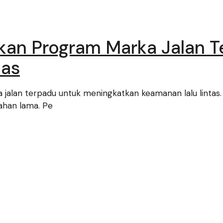
kan Program Marka Jalan T
tas
jalan terpadu untuk meningkatkan keamanan lalu linta
tahan lama. Pe